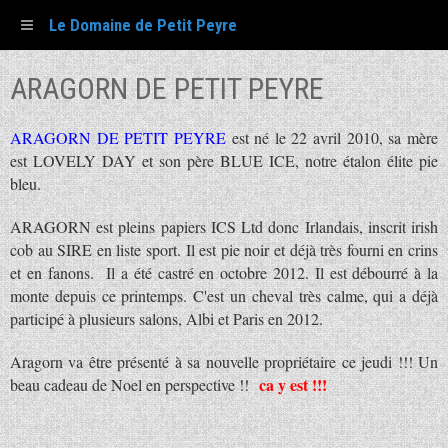
Le Domaine de Petit Peyre
ARAGORN DE PETIT PEYRE
ARAGORN DE PETIT PEYRE
est né le 22 avril 2010, sa mère
est LOVELY DAY et son père BLUE ICE, notre étalon élite pie
bleu.
ARAGORN est pleins papiers ICS Ltd donc Irlandais, inscrit irish
cob au SIRE en liste sport. Il est pie noir et déjà très fourni en crins
et en fanons. Il a été castré en octobre 2012. Il est débourré à la
monte depuis ce printemps. C'est un cheval très calme, qui a déjà
participé à plusieurs salons, Albi et Paris en 2012.
Aragorn va être présenté à sa nouvelle propriétaire ce jeudi !!! Un
ca y est !!!
beau cadeau de Noel en perspective !!