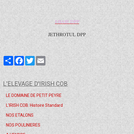
I-BAIE DPP
JETHROTUL DPP
Partager
Facebook
Twitter
Email
L'ELEVAGE D'IRISH COB
LE DOMAINE DE PETIT PEYRE
L'IRISH COB: Histoire Standard
NOS ETALONS
NOS POULINIERES