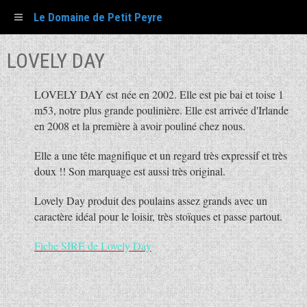
Le Domaine de Petit Peyre
LOVELY DAY
LOVELY DAY est née en 2002. Elle est pie bai et toise 1
m53, notre plus grande poulinière. Elle est arrivée d'Irlande
en 2008 et la première à avoir pouliné chez nous.
Elle a une tête magnifique et un regard très expressif et très
doux !! Son marquage est aussi très original.
Lovely Day produit des poulains assez grands avec un
caractère idéal pour le loisir, très stoïques et passe partout.
Fiche SIRE de Lovely Day