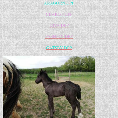
ARAGORN DPP
CRAKOT DPP
DIVA DPP
FASHION DPP
GATSBY DPP