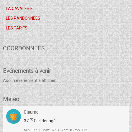
LA CAVALERIE
LES RANDONNEES
LES TARIFS
COORDONNEES
Evénements à venir
Aucun évènement à afficher.
Météo
Cieurac
°C
37
Ciel dégagé
Min: 37 °C | Max: 37 °C | Vent: 8 kmh 338°