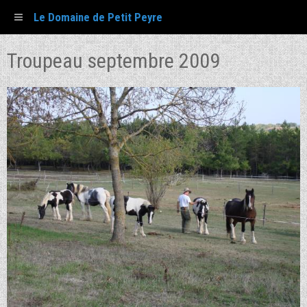
Le Domaine de Petit Peyre
Troupeau septembre 2009