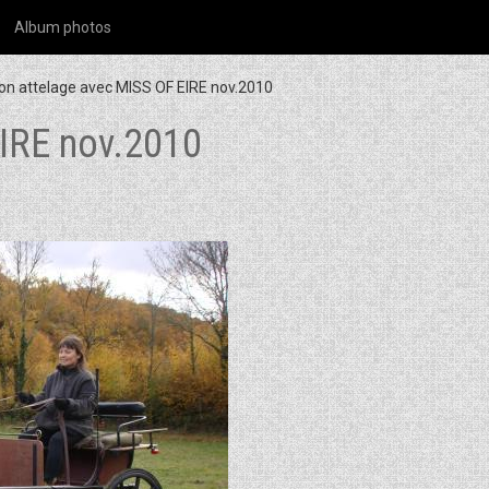
Album photos
on attelage avec MISS OF EIRE nov.2010
EIRE nov.2010