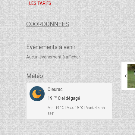
LES TARIFS
COORDONNEES
Evénements à venir
Aucun évènement à afficher.
Météo
Cieurac
°C
19
Ciel dégagé
Min: 19 °C | Max: 19 °C | Vent: 4 kmh
354°