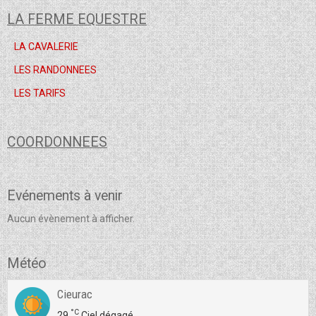
LA FERME EQUESTRE
LA CAVALERIE
LES RANDONNEES
LES TARIFS
COORDONNEES
Evénements à venir
Aucun évènement à afficher.
Météo
Cieurac
°C
29
Ciel dégagé