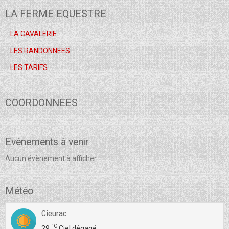
LA FERME EQUESTRE
LA CAVALERIE
LES RANDONNEES
LES TARIFS
COORDONNEES
Evénements à venir
Aucun évènement à afficher.
Météo
Cieurac
°C
29
Ciel dégagé