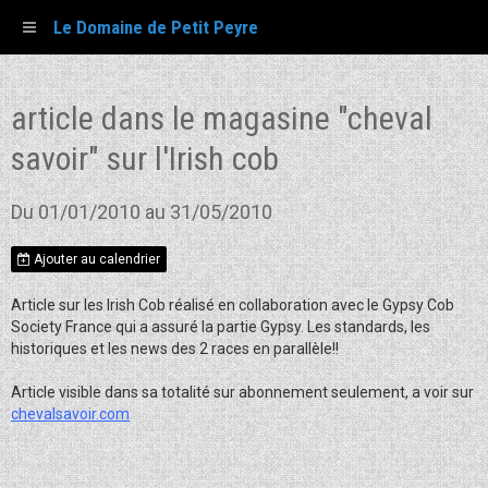
Le Domaine de Petit Peyre
article dans le magasine "cheval
savoir" sur l'Irish cob
Du 01/01/2010
au 31/05/2010
Ajouter au calendrier
Article sur les Irish Cob réalisé en collaboration avec le Gypsy Cob
Society France qui a assuré la partie Gypsy. Les standards, les
historiques et les news des 2 races en parallèle!!
Article visible dans sa totalité sur abonnement seulement, a voir sur
chevalsavoir.com